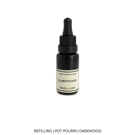
REFILLING | POT POURRI | DARKWOOD