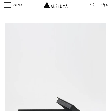
MENU
0