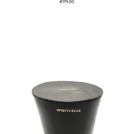
€179.00