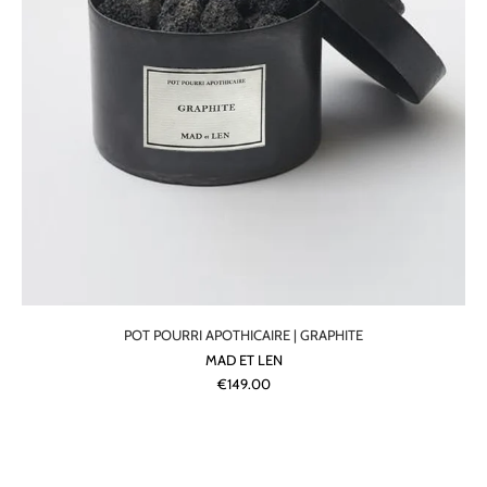
POT POURRI APOTHICAIRE | GRAPHITE
MAD ET LEN
€149.00